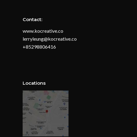
Contact:
www.kocreative.co
lerryleung@kocreative.co
+85298806416
Locations