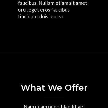
faucibus. Nullam etiam sit amet
orci, eget eros faucibus
tincidunt duis leo ea.
What We Offer
Nam quam nunc, blandit vel