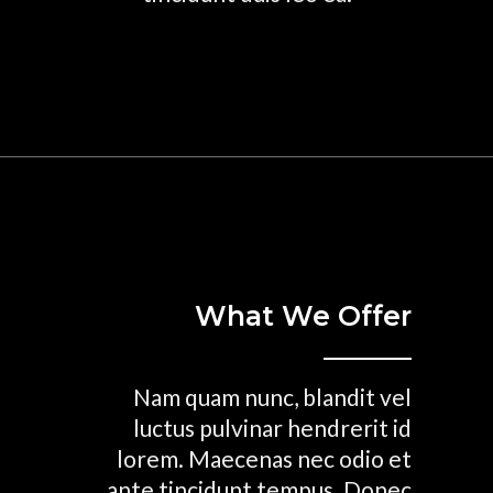
What We Offer
Nam quam nunc, blandit vel
luctus pulvinar hendrerit id
lorem. Maecenas nec odio et
ante tincidunt tempus. Donec